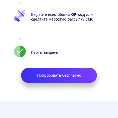
Выдайте всем общий
QR-код
или
сделайте массовую рассылку
СМС
Карты выданы
Попробовать бесплатно